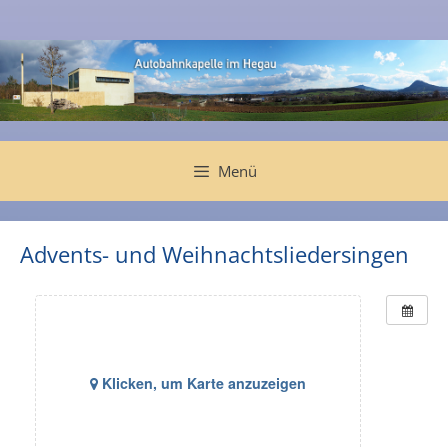
Zum
Inhalt
springen
Menü
Advents- und Weihnachtsliedersingen
Klicken, um Karte anzuzeigen