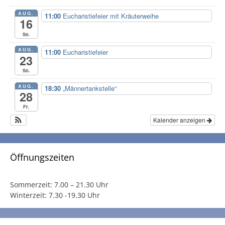
AUG.
11:00
Eucharistiefeier mit Kräuterweihe
16
So.
AUG.
11:00
Eucharistiefeier
23
So.
AUG.
18:30
„Männertankstelle“
28
Fr.
Kalender anzeigen
Öffnungszeiten
Sommerzeit:
7.00 – 21.30 Uhr
Winterzeit:
7.30 -19.30 Uhr