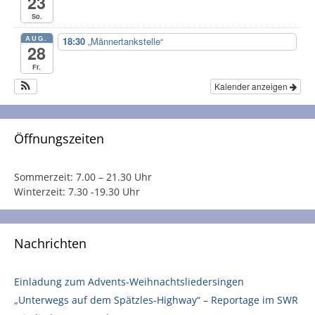
23
So.
AUG.
18:30
„Männertankstelle“
28
Fr.
Kalender anzeigen
Öffnungszeiten
Sommerzeit:
7.00 – 21.30 Uhr
Winterzeit:
7.30 -19.30 Uhr
Nachrichten
Einladung zum Advents-Weihnachtsliedersingen
„Unterwegs auf dem Spätzles-Highway“ – Reportage im SWR