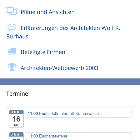
Pläne und Ansichten
Erläuterungen des Architekten Wolf R.
Bürhaus
Beteiligte Firmen
Architekten-Wettbewerb 2003
Termine
AUG.
11:00
Eucharistiefeier mit Kräuterweihe
16
So.
AUG.
11:00
Eucharistiefeier