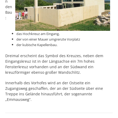
n
den
Bau
:
das Hochkreuz am Eingang,
der von einer Mauer umgrenzte Vorplatz
der kubische Kapellenbau.
Dreimal erscheint das Symbol des Kreuzes, neben dem
Eingangskreuz ist in der Längsachse ein 7m hohes
Fensterkreuz vorhanden und an der Südwand ein
kreuzförmiger ebenso großer Wandschlitz.
Innerhalb des Vorhofes wird an der Ostseite ein
Zugangsweg geschaffen, der an der Südseite über eine
Treppe ins Gelände hinausführt, der sogenannte
„Emmausweg“.