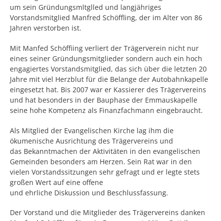
um sein Gründungsmltglled und langjähriges
Vorstandsmitglied Manfred Schöffling, der im Alter von 86
Jahren verstorben ist.
Mit Manfed Schöffiing verliert der Trägerverein nicht nur
eines seiner Gründungsmitglieder sondern auch ein hoch
engagiertes Vorstandsmitglied, das sich über die letzten 20
Jahre mit viel Herzblut für die Belange der Autobahnkapelle
eingesetzt hat. Bis 2007 war er Kassierer des Trägervereins
und hat besonders in der Bauphase der Emmauskapelle
seine hohe Kompetenz als Finanzfachmann eingebraucht.
Als Mitglied der Evangelischen Kirche lag ihm die
ökumenische Ausrichtung des Trägervereins und
das Bekanntmachen der Aktivitäten in den evangelischen
Gemeinden besonders am Herzen. Sein Rat war in den
vielen Vorstandssitzungen sehr gefragt und er legte stets
großen Wert auf eine offene
und ehrliche Diskussion und Beschlussfassung.
Der Vorstand und die Mitglieder des Trägervereins danken