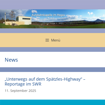
Zum
Inhalt
springen
Menü
News
„Unterwegs auf dem Spätzles-Highway“ –
Reportage im SWR
11. September 2025