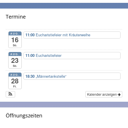
Termine
AUG.
11:00
Eucharistiefeier mit Kräuterweihe
16
So.
AUG.
11:00
Eucharistiefeier
23
So.
AUG.
18:30
„Männertankstelle“
28
Fr.
Kalender anzeigen
Öffnungszeiten