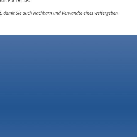
h. Pfarrer i.R.
mit, damit Sie auch Nachbarn und Verwandte
eines weitergeben