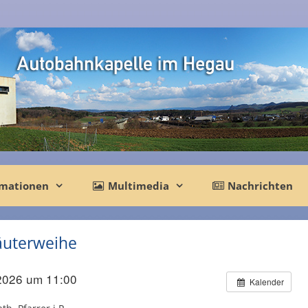
rmationen
Multimedia
Nachrichten
räuterweihe
2026 um 11:00
Kalender