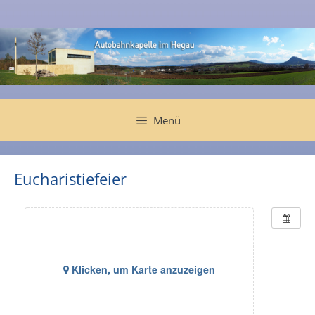
Zum
Inhalt
springen
Menü
Eucharistiefeier
Klicken, um Karte anzuzeigen