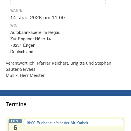
WANN:
14. Juni 2026 um 11:00
WO:
Autobahnkapelle im Hegau
Zur Engener Höhe 14
78234 Engen
Deutschland
Verantwortlich: Pfarrer Reichert, Brigitte und Stephan
Sauter-Servaes
Musik: Herr Meister
Termine
AUG.
19:00
Eucharistiefeier der Alt-Katholi...
6