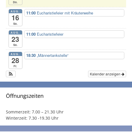
Do.
AUG.
11:00
Eucharistiefeier mit Kräuterweihe
16
So.
AUG.
11:00
Eucharistiefeier
23
So.
AUG.
18:30
„Männertankstelle“
28
Fr.
Kalender anzeigen
Öffnungszeiten
Sommerzeit:
7.00 – 21.30 Uhr
Winterzeit:
7.30 -19.30 Uhr