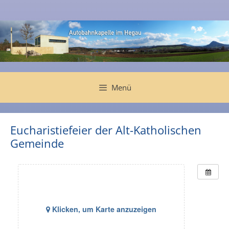
Zum
Inhalt
springen
Menü
Eucharistiefeier der Alt-Katholischen
Gemeinde
Klicken, um Karte anzuzeigen