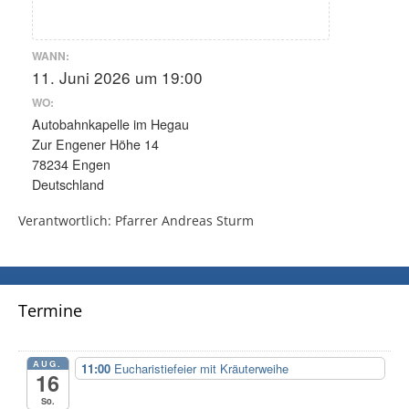
WANN:
11. Juni 2026 um 19:00
WO:
Autobahnkapelle im Hegau
Zur Engener Höhe 14
78234 Engen
Deutschland
Verantwortlich: Pfarrer Andreas Sturm
Termine
AUG.
11:00
Eucharistiefeier mit Kräuterweihe
16
So.