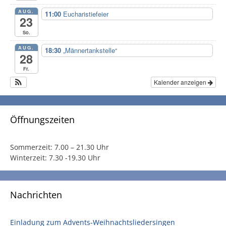
AUG.
11:00
Eucharistiefeier
23
So.
AUG.
18:30
„Männertankstelle“
28
Fr.
Kalender anzeigen
Öffnungszeiten
Sommerzeit:
7.00 – 21.30 Uhr
Winterzeit:
7.30 -19.30 Uhr
Nachrichten
Einladung zum Advents-Weihnachtsliedersingen