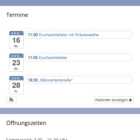
Termine
AUG.
11:00
Eucharistiefeier mit Kräuterweihe
16
So.
AUG.
11:00
Eucharistiefeier
23
So.
AUG.
18:30
„Männertankstelle“
28
Fr.
Kalender anzeigen
Öffnungszeiten
Sommerzeit:
7.00 – 21.30 Uhr