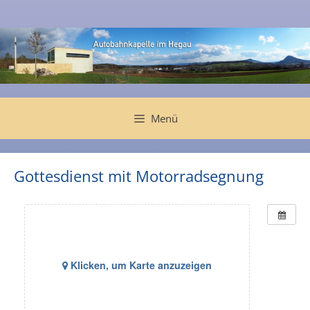
Zum
Inhalt
springen
Menü
Gottesdienst mit Motorradsegnung
Klicken, um Karte anzuzeigen