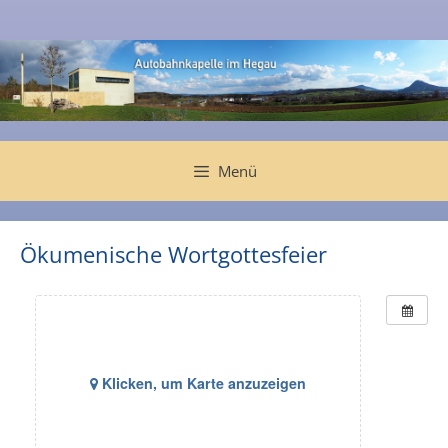
Zum
Inhalt
springen
Menü
Ökumenische Wortgottesfeier
Klicken, um Karte anzuzeigen