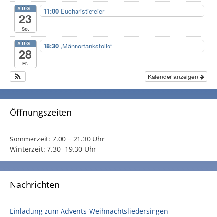
AUG.
11:00
Eucharistiefeier
23
So.
AUG.
18:30
„Männertankstelle“
28
Fr.
Kalender anzeigen
Öffnungszeiten
Sommerzeit:
7.00 – 21.30 Uhr
Winterzeit:
7.30 -19.30 Uhr
Nachrichten
Einladung zum Advents-Weihnachtsliedersingen