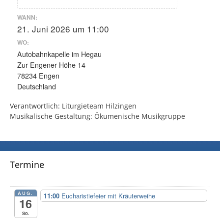
WANN:
21. Juni 2026 um 11:00
WO:
Autobahnkapelle im Hegau
Zur Engener Höhe 14
78234 Engen
Deutschland
Verantwortlich: Liturgieteam Hilzingen
Musikalische Gestaltung: Ökumenische Musikgruppe
Termine
AUG.
11:00
Eucharistiefeier mit Kräuterweihe
16
So.