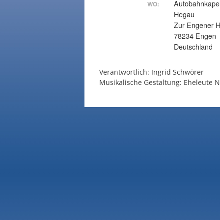
Autobahnkapel
WO:
Hegau
Zur Engener 
78234 Engen
Deutschland
Verantwortlich: Ingrid Schwörer
Musikalische Gestaltung: Eheleute N