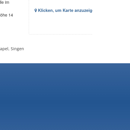
le im
Klicken, um Karte anzuzeigen
Höhe 14
apel, Singen