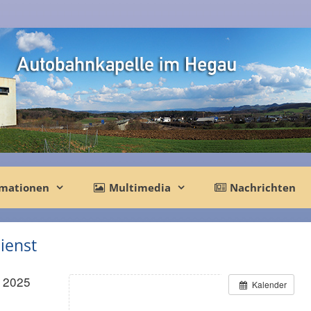
rmationen
Multimedia
Nachrichten
ienst
r 2025
Kalender