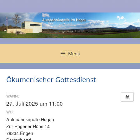
Zum
Inhalt
springen
Menü
Ökumenischer Gottesdienst
WANN:
27. Juli 2025 um 11:00
WO:
Autobahnkapelle Hegau
Zur Engener Höhe 14
78234 Engen