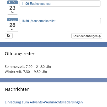
AUG.
11:00
Eucharistiefeier
23
So.
AUG.
18:30
„Männertankstelle“
28
Fr.
Kalender anzeigen
Öffnungszeiten
Sommerzeit:
7.00 – 21.30 Uhr
Winterzeit:
7.30 -19.30 Uhr
Nachrichten
Einladung zum Advents-Weihnachtsliedersingen