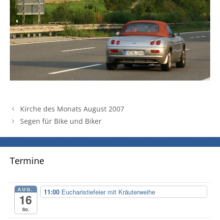
Kirche des Monats August 2007
Segen für Bike und Biker
Termine
AUG.
11:00
Eucharistiefeier mit Kräuterweihe
16
So.